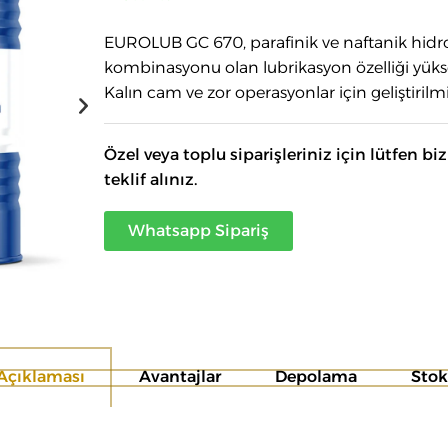
EUROLUB GC 670, parafinik ve naftanik hidr
kombinasyonu olan lubrikasyon özelliği yük
Kalın cam ve zor operasyonlar için geliştirilmi
Özel veya toplu siparişleriniz için lütfen bi
teklif alınız.
Whatsapp Sipariş
Açıklaması
Avantajlar
Depolama
Sto