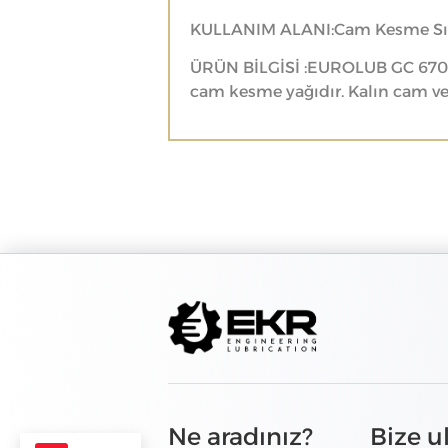
KULLANIM ALANI:Cam Kesme Sıvı
ÜRÜN BİLGİSİ :EUROLUB GC 670, 
cam kesme yağıdır. Kalın cam ve z
Ne aradınız?
Bize u