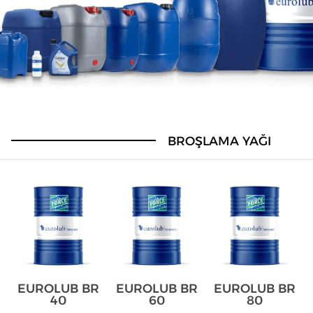
BROŞLAMA YAĞI
EUROLUB BR
EUROLUB BR
EUROLUB BR
40
60
80