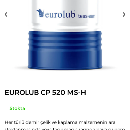
EUROLUB CP 520 MS-H
Stokta
Her türlü demir çelik ve kaplama malzemenin ara
stoklanmasında veya taşınması sırasında hava su nem