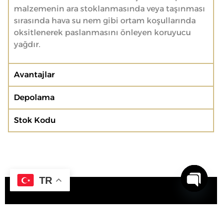
malzemenin ara stoklanmasında veya taşınması
sırasında hava su nem gibi ortam koşullarında
oksitlenerek paslanmasını önleyen koruyucu
yağdır.
Avantajlar
Depolama
Stok Kodu
TR
Open c