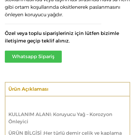
gibi ortam koşullarında oksitlenerek paslanmasını
önleyen koruyucu yağdır.
Özel veya toplu siparişleriniz için lütfen bizimle
iletişime geçip teklif alınız.
Whatsapp Sipariş
Ürün Açıklaması
KULLANIM ALANI: Koruyucu Yağ – Korozyon
Önleyici
ÜRÜN BİLGİSİ :Her türlü demir çelik ve kaplama