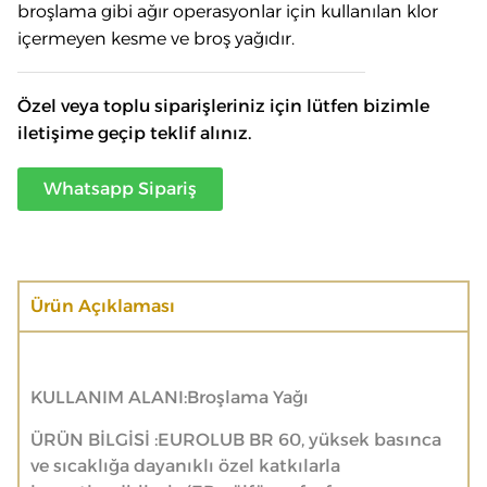
broşlama gibi ağır operasyonlar için kullanılan klor
içermeyen kesme ve broş yağıdır.
Özel veya toplu siparişleriniz için lütfen bizimle
iletişime geçip teklif alınız.
Whatsapp Sipariş
Ürün Açıklaması
KULLANIM ALANI:Broşlama Yağı
ÜRÜN BİLGİSİ :EUROLUB BR 60, yüksek basınca
ve sıcaklığa dayanıklı özel katkılarla