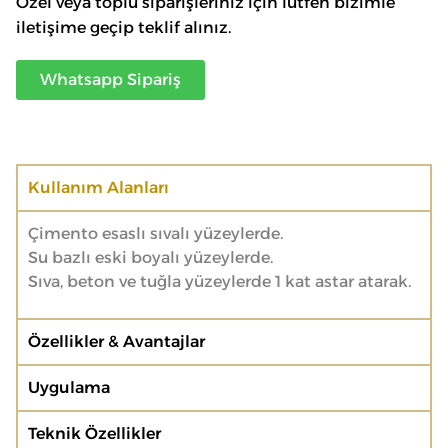
Özel veya toplu siparişleriniz için lütfen bizimle
iletişime geçip teklif alınız.
Whatsapp Sipariş
Kullanım Alanları
Çimento esaslı sıvalı yüzeylerde.
Su bazlı eski boyalı yüzeylerde.
Sıva, beton ve tuğla yüzeylerde 1 kat astar atarak.
Özellikler & Avantajlar
Uygulama
Teknik Özellikler