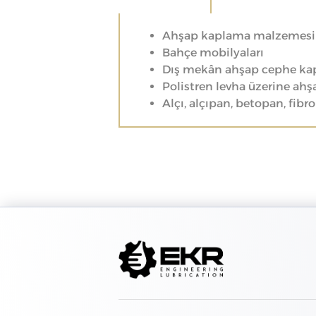
Ahşap kaplama malzemesi
Bahçe mobilyaları
Dış mekân ahşap cephe ka
Polistren levha üzerine ah
Alçı, alçıpan, betopan, fib