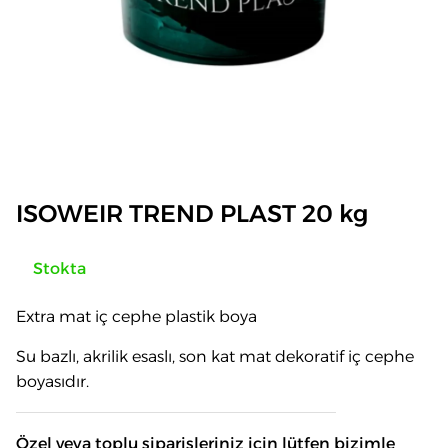
ISOWEIR TREND PLAST 20 kg
Stokta
Extra mat iç cephe plastik boya
Su bazlı, akrilik esaslı, son kat mat dekoratif iç cephe
boyasıdır.
Özel veya toplu siparişleriniz için lütfen bizimle