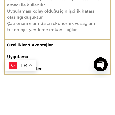
amacı ile kullanılır.
Uygulaması kolay olduğu için işçilik hatası
olasılığı düşüktür.
Çatı onarımlarında en ekonomik ve sağlam
teknolojik yenileme imkanı sağlar.
Özellikler & Avantajlar
Uygulama
TR
Teknik Özellikler
Open c