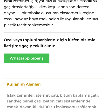
Islak zeminler için; yarı sıvı kuruduğunda elastiki su
geçirimsiz değişik iklim koşullarına son derece
dayanıklı bir tabaka oluşturan elastomerik reçine
esaslı havasız boya makinaları ile uygulanabilen sıvı
plastik tecrit malzemesidir.
Özel veya toplu siparişleriniz için lütfen bizimle
iletişime geçip teklif alınız.
Whatsapp Sipariş
Kullanım Alanları
Islak zeminler, atermit çatı, bitüm kaplama çatı,
sandviç panel çatı, beton çatı sistemlerinde
esnek, dayanıklı, %100 su izolasyonu sağlamak