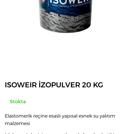
ISOWEIR İZOPULVER 20 KG
Stokta
Elastomerik reçine esaslı yapısal esnek su yalıtım
malzemesi