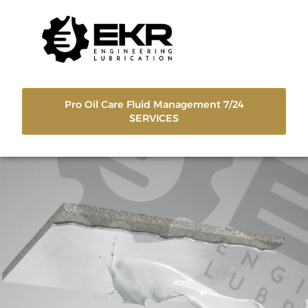
Pro Oil Care Fluid Management 7/24
SERVICES