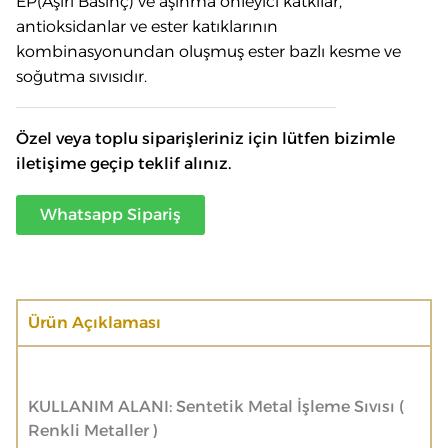
EP(Aşırı Basınç) ve aşınma önleyici katkılar,
antioksidanlar ve ester katıklarının
kombinasyonundan oluşmuş ester bazlı kesme ve
soğutma sıvısıdır.
Özel veya toplu siparişleriniz için lütfen bizimle
iletişime geçip teklif alınız.
Whatsapp Sipariş
Ürün Açıklaması
KULLANIM ALANI: Sentetik Metal İşleme Sıvısı (
Renkli Metaller )